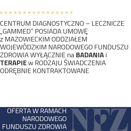
CENTRUM DIAGNOSTYCZNO – LECZNICZE
„GAMMED” POSIADA UMOWĘ
z MAZOWIECKIM ODDZIAŁEM
WOJEWÓDZKIM NARODOWEGO FUNDUSZU
ZDROWIA WYŁĄCZNIE na
BADANIA
i
TERAPIE
w RODZAJU ŚWIADCZENIA
ODRĘBNIE KONTRAKTOWANE
OFERTA W RAMACH
NARODOWEGO
FUNDUSZU ZDROWIA