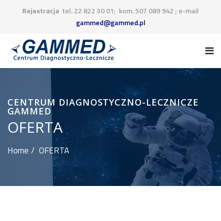
Rejestracja
tel. 22 822 30 01; kom. 507 089 942 ; e-mail
gammed@gammed.pl
CENTRUM DIAGNOSTYCZNO-LECZNICZE
GAMMED
OFERTA
Home
OFERTA